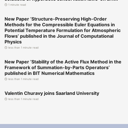
1 minute read
New Paper ‘Structure-Preserving High-Order
Methods for the Compressible Euler Equations in
Potential Temperature Formulation for Atmospheric
Flows’ published in the Journal of Computational
Physics
less than 1 minute read
New Paper ‘Stability of the Active Flux Method in the
Framework of Summation-by-Parts Operators’
published in BIT Numerical Mathematics
less than 1 minute read
Valentin Churavy joins Saarland University
less than 1 minute read